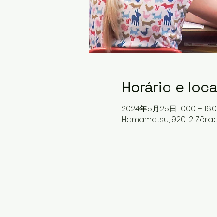
Horário e loca
2024年5月25日 10:00 – 16:0
Hamamatsu, 920-2 Zōrac